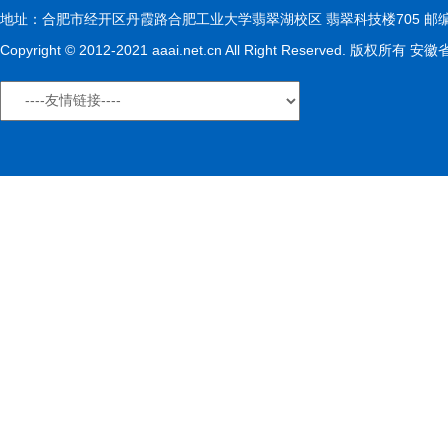
地址：合肥市经开区丹霞路合肥工业大学翡翠湖校区 翡翠科技楼705 邮编：230009
Copyright © 2012-2021 aaai.net.cn All Right Reserved. 版权