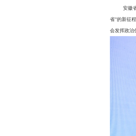
安徽
省”的新征
会发挥政治