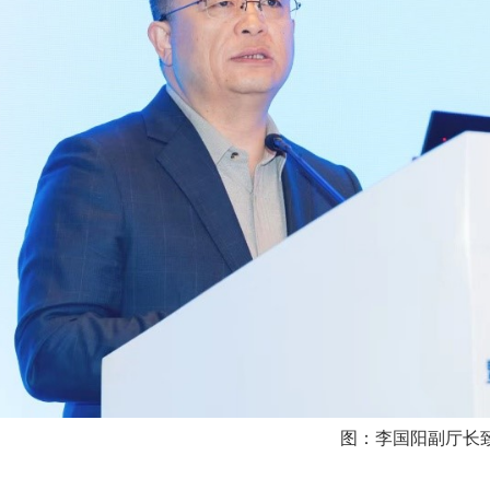
图：李国阳副厅长