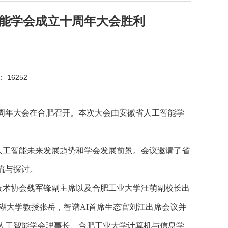
智能学会成立十周年大会胜利
 16252
十周年大会在合肥召开。本次大会由安徽省人工智能学
人工智能未来发展趋势和学会发展前景。会议邀请了省
流与探讨。
技术协会魏军锋副主席以及合肥工业大学汪萌副校长出
，西湖大学教授张岳，智谱AI首席生态官刘江出席会议并
人工智能学会理事长、合肥工业大学计算机与信息学