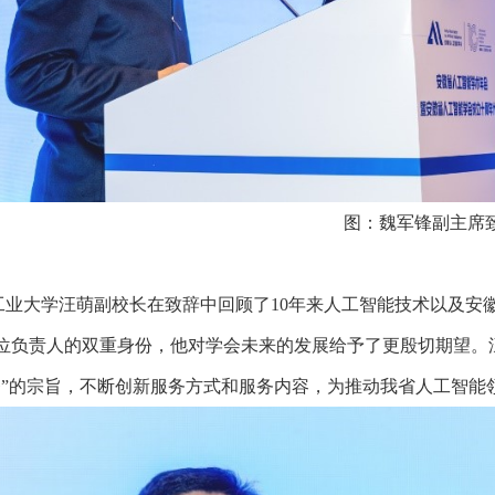
图：魏军锋副主席
工业大学汪萌副校长在致辞中回顾了10年来人工智能技术以及安
位负责人的双重身份，他对学会未来的发展给予了更殷切期望。
务”的宗旨，不断创新服务方式和服务内容，为推动我省人工智能