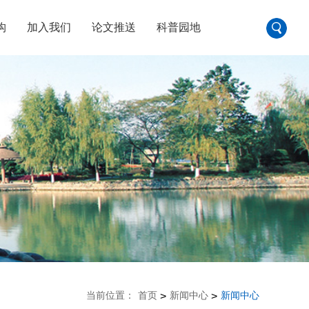
构
加入我们
论文推送
科普园地
当前位置：
首页
新闻中心
新闻中心
>
>