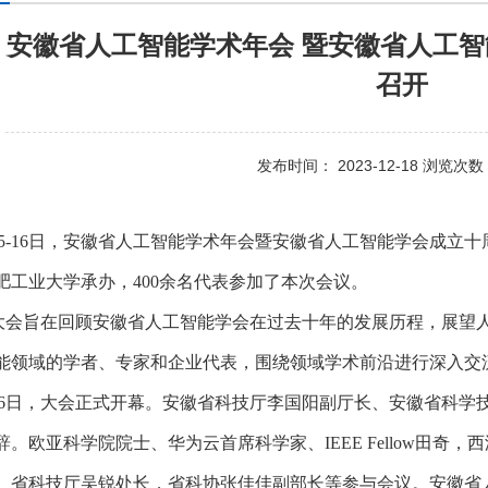
安徽省人工智能学术年会 暨安徽省人工
召开
发布时间： 2023-12-18 浏览次数：
15-16日，安徽省人工智能学术年会暨安徽省人工智能学会成立
肥工业大学承办，400余名代表参加了本次会议。
大会旨在回顾安徽省人工智能学会在过去十年的发展历程，展望
能领域的学者、专家和企业代表，围绕领域学术前沿进行深入交
16日，大会正式开幕。安徽省科技厅李国阳副厅长、安徽省科学
。欧亚科学院院士、华为云首席科学家、IEEE Fellow田奇
。省科技厅吴锐处长，省科协张佳佳副部长等参与会议。安徽省